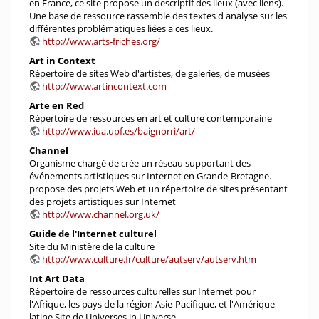
en France, ce site propose un descriptif des lieux (avec liens).
Une base de ressource rassemble des textes d analyse sur les
différentes problématiques liées a ces lieux.
http://www.arts-friches.org/
Art in Context
Répertoire de sites Web d'artistes, de galeries, de musées
http://www.artincontext.com
Arte en Red
Répertoire de ressources en art et culture contemporaine
http://www.iua.upf.es/baignorri/art/
Channel
Organisme chargé de crée un réseau supportant des
événements artistiques sur Internet en Grande-Bretagne.
propose des projets Web et un répertoire de sites présentant
des projets artistiques sur Internet
http://www.channel.org.uk/
Guide de l'Internet culturel
Site du Ministère de la culture
http://www.culture.fr/culture/autserv/autserv.htm
Int Art Data
Répertoire de ressources culturelles sur Internet pour
l'Afrique, les pays de la région Asie-Pacifique, et l'Amérique
latine Site de Universes in Universe