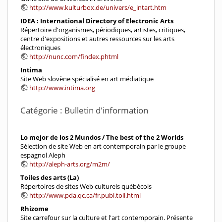
http://www.kulturbox.de/univers/e_intart.htm
IDEA : International Directory of Electronic Arts
Répertoire d'organismes, périodiques, artistes, critiques,
centre d'expositions et autres ressources sur les arts
électroniques
http://nunc.com/findex.phtml
Intima
Site Web slovène spécialisé en art médiatique
http://www.intima.org
Catégorie : Bulletin d'information
Lo mejor de los 2 Mundos / The best of the 2 Worlds
Sélection de site Web en art contemporain par le groupe
espagnol Aleph
http://aleph-arts.org/m2m/
Toiles des arts (La)
Répertoires de sites Web culturels québécois
http://www.pda.qc.ca/fr.publ.toil.html
Rhizome
Site carrefour sur la culture et l'art contemporain. Présente